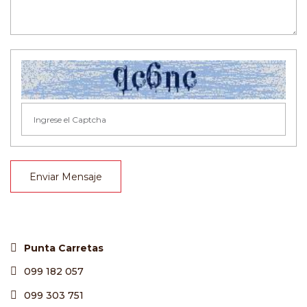
Enviar Mensaje
Punta Carretas
099 182 057
099 303 751