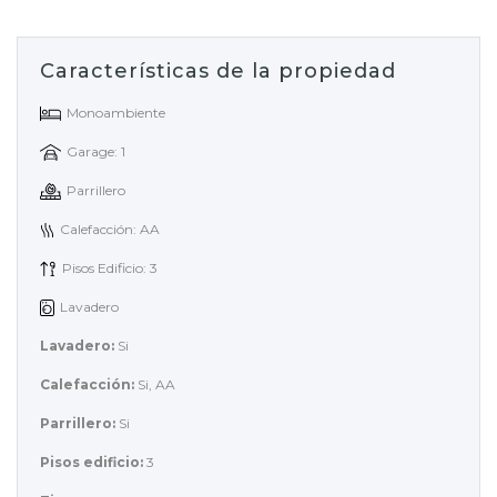
Características de la propiedad
Monoambiente
Garage: 1
Parrillero
Calefacción: AA
Pisos Edificio: 3
Lavadero
Lavadero:
Si
Calefacción:
Si, AA
Parrillero:
Si
Pisos edificio:
3