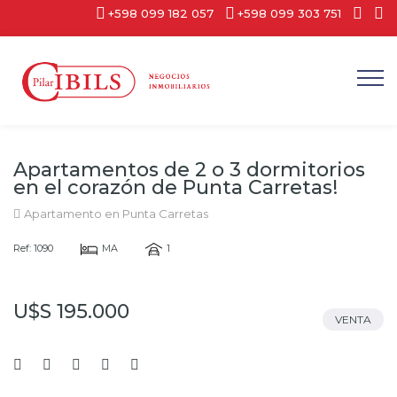
+598 099 182 057
+598 099 303 751
Apartamentos de 2 o 3 dormitorios
en el corazón de Punta Carretas!
Apartamento en Punta Carretas
Ref: 1090
MA
1
U$S 195.000
VENTA