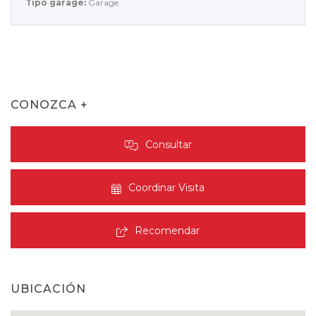
Tipo garage:
Garage
CONOZCA +
Consultar
Coordinar Visita
Recomendar
UBICACIÓN