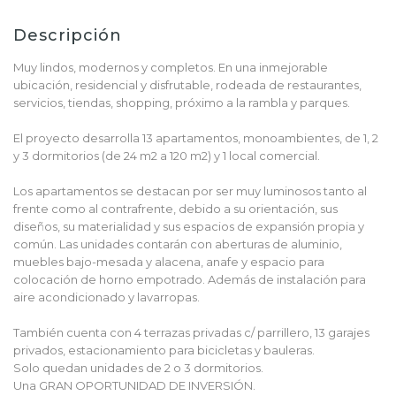
Descripción
Muy lindos, modernos y completos. En una inmejorable
ubicación, residencial y disfrutable, rodeada de restaurantes,
servicios, tiendas, shopping, próximo a la rambla y parques.
El proyecto desarrolla 13 apartamentos, monoambientes, de 1, 2
y 3 dormitorios (de 24 m2 a 120 m2) y 1 local comercial.
Los apartamentos se destacan por ser muy luminosos tanto al
frente como al contrafrente, debido a su orientación, sus
diseños, su materialidad y sus espacios de expansión propia y
común. Las unidades contarán con aberturas de aluminio,
muebles bajo-mesada y alacena, anafe y espacio para
colocación de horno empotrado. Además de instalación para
aire acondicionado y lavarropas.
También cuenta con 4 terrazas privadas c/ parrillero, 13 garajes
privados, estacionamiento para bicicletas y bauleras.
Solo quedan unidades de 2 o 3 dormitorios.
Una GRAN OPORTUNIDAD DE INVERSIÓN.